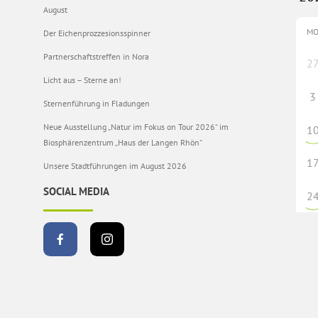
August
M
Der Eichenprozzesionsspinner
Partnerschaftstreffen in Nora
2
Licht aus – Sterne an!
3
Sternenführung in Fladungen
Neue Ausstellung „Natur im Fokus on Tour 2026“ im
1
Biosphärenzentrum „Haus der Langen Rhön“
1
Unsere Stadtführungen im August 2026
SOCIAL MEDIA
2