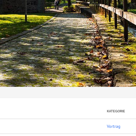
KATEGORIE
Vortrag