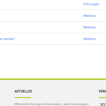
Führungen
Wellness
Wellness
fte wecken"
Wellness
AKTUELLES
VER
Öffentlilche Führung im Rhönmuseum – jeden Donnerstag im