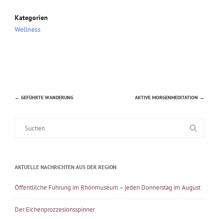
Kategorien
Wellness
←
GEFÜHRTE WANDERUNG
AKTIVE MORGENMEDITATION
→
Beitragsnavigation
Suche
nach:
AKTUELLE NACHRICHTEN AUS DER REGION
Öffentlilche Führung im Rhönmuseum – jeden Donnerstag im August
Der Eichenprozzesionsspinner