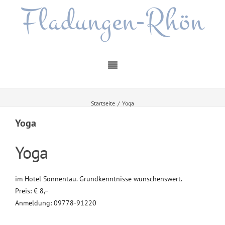
Fladungen-Rhön
Startseite
/
Yoga
Yoga
Yoga
im Hotel Sonnentau. Grundkenntnisse wünschenswert.
Preis: € 8,–
Anmeldung: 09778-91220