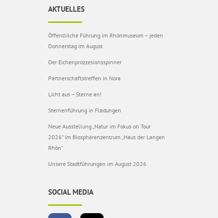
AKTUELLES
Öffentlilche Führung im Rhönmuseum – jeden
Donnerstag im August
Der Eichenprozzesionsspinner
Partnerschaftstreffen in Nora
Licht aus – Sterne an!
Sternenführung in Fladungen
Neue Ausstellung „Natur im Fokus on Tour
2026“ im Biosphärenzentrum „Haus der Langen
Rhön“
Unsere Stadtführungen im August 2026
SOCIAL MEDIA