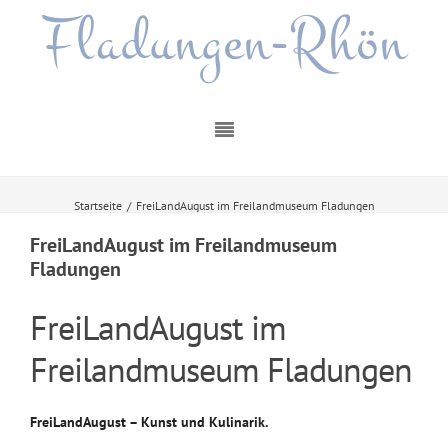
Fladungen-Rhön
Startseite
/
FreiLandAugust im Freilandmuseum Fladungen
FreiLandAugust im Freilandmuseum
Fladungen
FreiLandAugust im
Freilandmuseum Fladungen
FreiLandAugust – Kunst und Kulinarik.