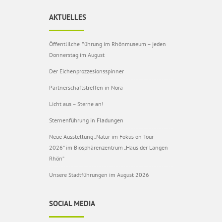
AKTUELLES
Öffentlilche Führung im Rhönmuseum – jeden
Donnerstag im August
Der Eichenprozzesionsspinner
Partnerschaftstreffen in Nora
Licht aus – Sterne an!
Sternenführung in Fladungen
Neue Ausstellung „Natur im Fokus on Tour
2026“ im Biosphärenzentrum „Haus der Langen
Rhön“
Unsere Stadtführungen im August 2026
SOCIAL MEDIA