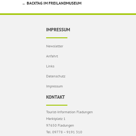
←
BACKTAG IM FREILANDMUSEUM
Beitragsnavigation
IMPRESSUM
Newsletter
Anfahrt
Links
Datenschutz
Impressum
KONTAKT
Tourist-Information Fladungen
Marktplatz 1
97650 Fladungen
Tel. 09778 – 9191 310