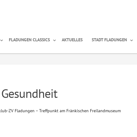
FLADUNGEN CLASSICS
AKTUELLES
STADT FLADUNGEN
 Gesundheit
klub-ZV Fladungen – Treffpunkt am Fränkischen Freilandmuseum