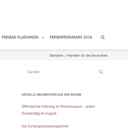
FREIBAD FLADUNGEN
FERIENPROGRAMM 2026
Startseite
/
Wandern für die Gesundheit
Suche
nach:
AKTUELLE NACHRICHTEN AUS DER REGION
Öffentlilche Führung im Rhönmuseum – jeden
Donnerstag im August
Der Eichenprozzesionsspinner