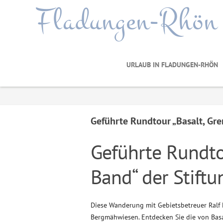
Fladungen-Rhön
URLAUB IN FLADUNGEN-RHÖN
Geführte Rundtour „Basalt, Gr
Geführte Rundto
Band“ der Stift
Diese Wanderung mit Gebietsbetreuer Ralf
Bergmähwiesen. Entdecken Sie die von Bas