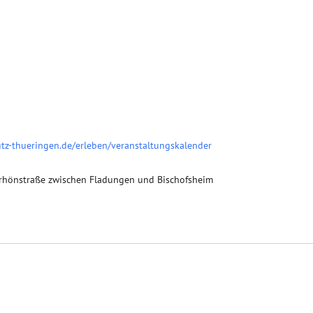
utz-thueringen.de/erleben/veranstaltungskalender
hrhönstraße zwischen Fladungen und Bischofsheim