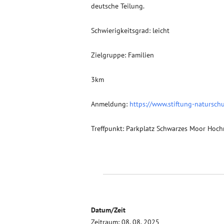
deutsche Teilung.
Schwierigkeitsgrad: leicht
Zielgruppe: Familien
3km
Anmeldung:
https://www.stiftung-natursch
Treffpunkt: Parkplatz Schwarzes Moor Hoc
Datum/Zeit
Zeitraum: 08. 08. 2025