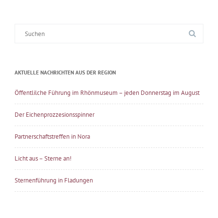
Suche
nach:
AKTUELLE NACHRICHTEN AUS DER REGION
Öffentlilche Führung im Rhönmuseum – jeden Donnerstag im August
Der Eichenprozzesionsspinner
Partnerschaftstreffen in Nora
Licht aus – Sterne an!
Sternenführung in Fladungen