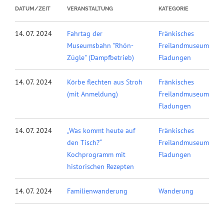
DATUM/ZEIT
VERANSTALTUNG
KATEGORIE
14. 07. 2024
Fahrtag der
Fränkisches
Museumsbahn "Rhön-
Freilandmuseum
Zügle" (Dampfbetrieb)
Fladungen
14. 07. 2024
Körbe flechten aus Stroh
Fränkisches
(mit Anmeldung)
Freilandmuseum
Fladungen
14. 07. 2024
„Was kommt heute auf
Fränkisches
den Tisch?“
Freilandmuseum
Kochprogramm mit
Fladungen
historischen Rezepten
14. 07. 2024
Familienwanderung
Wanderung