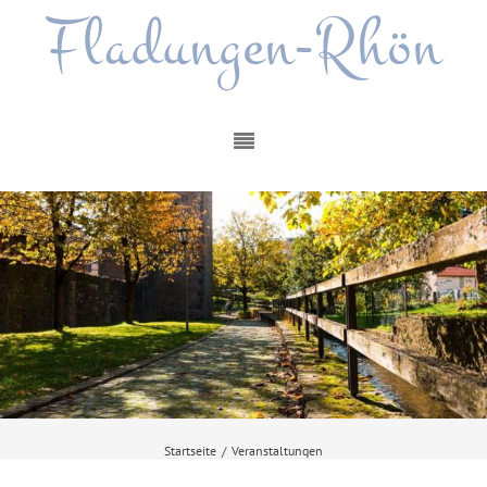
Fladungen-Rhön
Startseite
/
Veranstaltungen