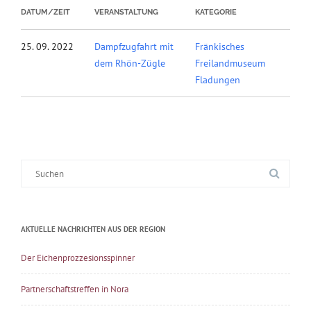
DATUM/ZEIT
VERANSTALTUNG
KATEGORIE
25. 09. 2022
Dampfzugfahrt mit
Fränkisches
dem Rhön-Zügle
Freilandmuseum
Fladungen
Suche
nach:
AKTUELLE NACHRICHTEN AUS DER REGION
Der Eichenprozzesionsspinner
Partnerschaftstreffen in Nora