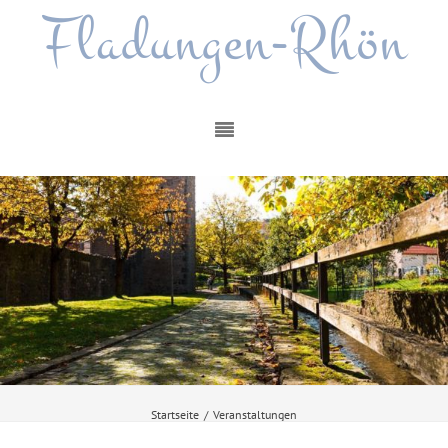
Fladungen-Rhön
Startseite
/
Veranstaltungen