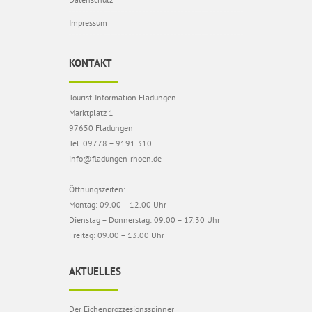
Impressum
KONTAKT
Tourist-Information Fladungen
Marktplatz 1
97650 Fladungen
Tel. 09778 – 9191 310
info@fladungen-rhoen.de
Öffnungszeiten:
Montag: 09.00 – 12.00 Uhr
Dienstag – Donnerstag: 09.00 – 17.30 Uhr
Freitag: 09.00 – 13.00 Uhr
AKTUELLES
Der Eichenprozzesionsspinner