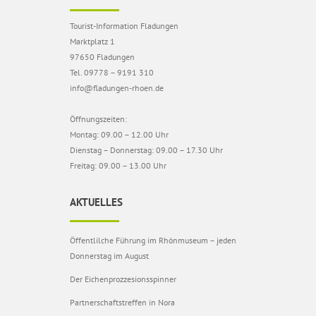
Tourist-Information Fladungen
Marktplatz 1
97650 Fladungen
Tel. 09778 – 9191 310
info@fladungen-rhoen.de
Öffnungszeiten:
Montag: 09.00 – 12.00 Uhr
Dienstag – Donnerstag: 09.00 – 17.30 Uhr
Freitag: 09.00 – 13.00 Uhr
AKTUELLES
Öffentlilche Führung im Rhönmuseum – jeden
Donnerstag im August
Der Eichenprozzesionsspinner
Partnerschaftstreffen in Nora