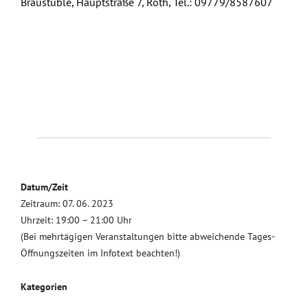
Braustüble, Hauptstraße 7, Roth, Tel.: 09779/8587607
Datum/Zeit
Zeitraum: 07. 06. 2023
Uhrzeit: 19:00 – 21:00 Uhr
(Bei mehrtägigen Veranstaltungen bitte abweichende Tages-
Öffnungszeiten im Infotext beachten!)
Kategorien