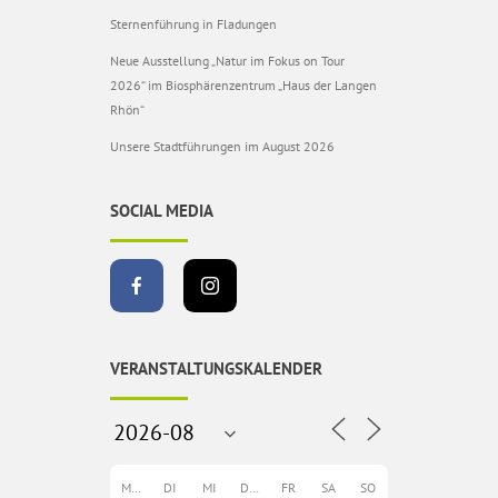
Sternenführung in Fladungen
Neue Ausstellung „Natur im Fokus on Tour
2026“ im Biosphärenzentrum „Haus der Langen
Rhön“
Unsere Stadtführungen im August 2026
SOCIAL MEDIA
VERANSTALTUNGSKALENDER
MO
DI
MI
DO
FR
SA
SO