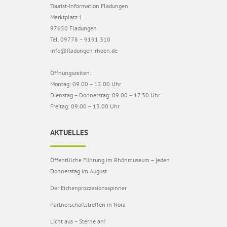
Tourist-Information Fladungen
Marktplatz 1
97650 Fladungen
Tel. 09778 – 9191 310
info@fladungen-rhoen.de
Öffnungszeiten:
Montag: 09.00 – 12.00 Uhr
Dienstag – Donnerstag: 09.00 – 17.30 Uhr
Freitag: 09.00 – 13.00 Uhr
AKTUELLES
Öffentlilche Führung im Rhönmuseum – jeden
Donnerstag im August
Der Eichenprozzesionsspinner
Partnerschaftstreffen in Nora
Licht aus – Sterne an!