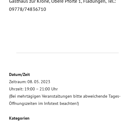
Gasthaus zur Krone, Obere Pforte 1, Fladungen, Tel.:
09778/74836710
Datum/Zeit
Zeitraum: 08. 05. 2023
Uhrzeit: 19:00 – 21:00 Uhr
(Bei mehrtägigen Veranstaltungen bitte abweichende Tages-
Öffnungszeiten im Infotext beachten!)
Kategorien