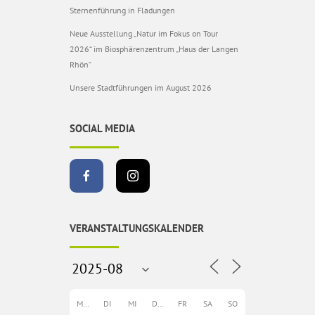
Sternenführung in Fladungen
Neue Ausstellung „Natur im Fokus on Tour
2026“ im Biosphärenzentrum „Haus der Langen
Rhön“
Unsere Stadtführungen im August 2026
SOCIAL MEDIA
VERANSTALTUNGSKALENDER
MO
DI
MI
DO
FR
SA
SO