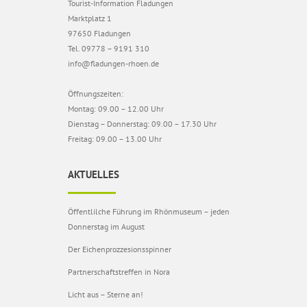
Tourist-Information Fladungen
Marktplatz 1
97650 Fladungen
Tel. 09778 – 9191 310
info@fladungen-rhoen.de
Öffnungszeiten:
Montag: 09.00 – 12.00 Uhr
Dienstag – Donnerstag: 09.00 – 17.30 Uhr
Freitag: 09.00 – 13.00 Uhr
AKTUELLES
Öffentlilche Führung im Rhönmuseum – jeden
Donnerstag im August
Der Eichenprozzesionsspinner
Partnerschaftstreffen in Nora
Licht aus – Sterne an!