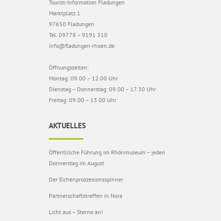
Tourist-Information Fladungen
Marktplatz 1
97650 Fladungen
Tel. 09778 – 9191 310
info@fladungen-rhoen.de
Öffnungszeiten:
Montag: 09.00 – 12.00 Uhr
Dienstag – Donnerstag: 09.00 – 17.30 Uhr
Freitag: 09.00 – 13.00 Uhr
AKTUELLES
Öffentlilche Führung im Rhönmuseum – jeden
Donnerstag im August
Der Eichenprozzesionsspinner
Partnerschaftstreffen in Nora
Licht aus – Sterne an!