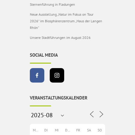
Sternenführung in Fladungen
Neue Ausstellung „Natur im Fokus on Tour
2026“ im Biosphärenzentrum „Haus der Langen
Rhön“
Unsere Stadtführungen im August 2026
SOCIAL MEDIA
VERANSTALTUNGSKALENDER
MO
DI
MI
DO
FR
SA
SO