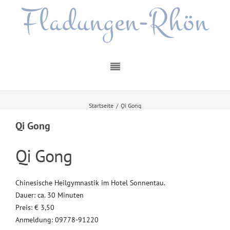
Fladungen-Rhön
Startseite
/
Qi Gong
Qi Gong
Qi Gong
Chinesische Heilgymnastik im Hotel Sonnentau.
Dauer: ca. 30 Minuten
Preis: € 3,50
Anmeldung: 09778-91220