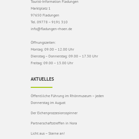
Tourist-Information Fladungen
Marktplatz 1
97650 Fladungen
Tel. 09778 – 9191 310
info@fladungen-rhoen.de
Öffnungszeiten:
Montag: 09.00 – 12.00 Uhr
Dienstag – Donnerstag: 09.00 – 17.30 Uhr
Freitag: 09.00 – 13.00 Uhr
AKTUELLES
Öffentlilche Führung im Rhönmuseum – jeden
Donnerstag im August
Der Eichenprozzesionsspinner
Partnerschaftstreffen in Nora
Licht aus – Sterne an!