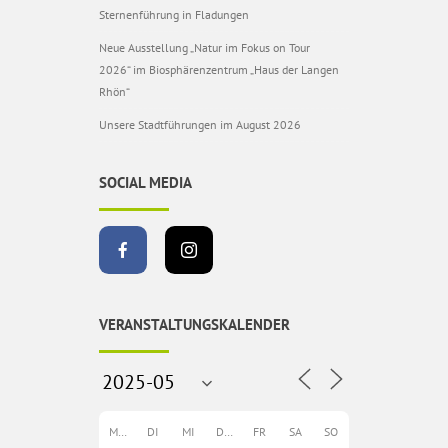
Sternenführung in Fladungen
Neue Ausstellung „Natur im Fokus on Tour
2026“ im Biosphärenzentrum „Haus der Langen
Rhön“
Unsere Stadtführungen im August 2026
SOCIAL MEDIA
VERANSTALTUNGSKALENDER
MO
DI
MI
DO
FR
SA
SO