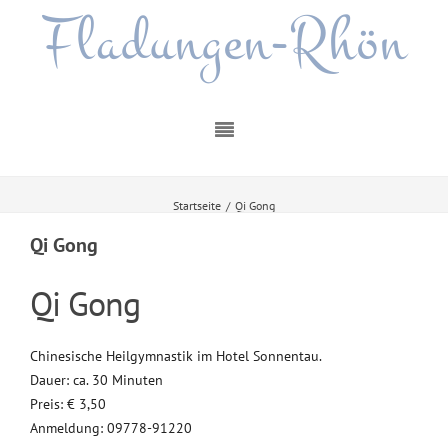
Fladungen-Rhön
Startseite
/
Qi Gong
Qi Gong
Qi Gong
Chinesische Heilgymnastik im Hotel Sonnentau.
Dauer: ca. 30 Minuten
Preis: € 3,50
Anmeldung: 09778-91220