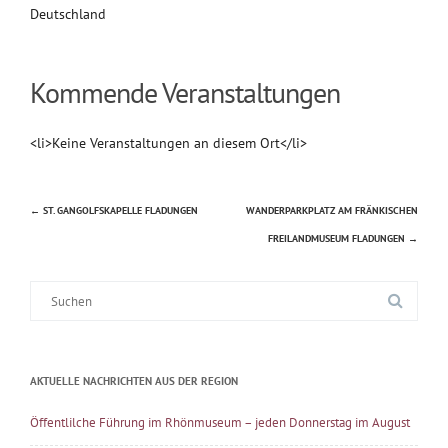
Deutschland
Kommende Veranstaltungen
<li>Keine Veranstaltungen an diesem Ort</li>
←
ST. GANGOLFSKAPELLE FLADUNGEN
WANDERPARKPLATZ AM FRÄNKISCHEN
Beitragsnavigation
FREILANDMUSEUM FLADUNGEN
→
Suche
nach:
AKTUELLE NACHRICHTEN AUS DER REGION
Öffentlilche Führung im Rhönmuseum – jeden Donnerstag im August