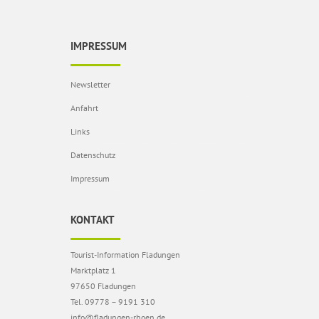
IMPRESSUM
Newsletter
Anfahrt
Links
Datenschutz
Impressum
KONTAKT
Tourist-Information Fladungen
Marktplatz 1
97650 Fladungen
Tel. 09778 – 9191 310
info@fladungen-rhoen.de