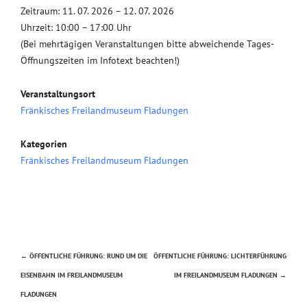
Zeitraum: 11. 07. 2026 – 12. 07. 2026
Uhrzeit: 10:00 – 17:00 Uhr
(Bei mehrtägigen Veranstaltungen bitte abweichende Tages-
Öffnungszeiten im Infotext beachten!)
Veranstaltungsort
Fränkisches Freilandmuseum Fladungen
Kategorien
Fränkisches Freilandmuseum Fladungen
←
ÖFFENTLICHE FÜHRUNG: RUND UM DIE
ÖFFENTLICHE FÜHRUNG: LICHTERFÜHRUNG
Beitragsnavigation
EISENBAHN IM FREILANDMUSEUM
IM FREILANDMUSEUM FLADUNGEN
→
FLADUNGEN