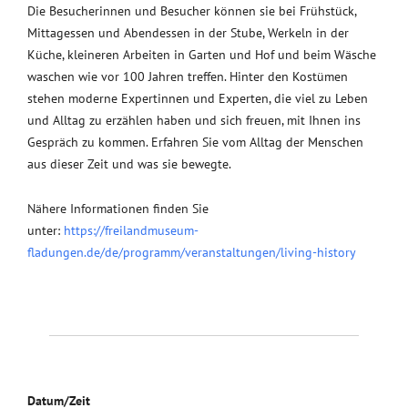
Die Besucherinnen und Besucher können sie bei Frühstück,
Mittagessen und Abendessen in der Stube, Werkeln in der
Küche, kleineren Arbeiten in Garten und Hof und beim Wäsche
waschen wie vor 100 Jahren treffen. Hinter den Kostümen
stehen moderne Expertinnen und Experten, die viel zu Leben
und Alltag zu erzählen haben und sich freuen, mit Ihnen ins
Gespräch zu kommen. Erfahren Sie vom Alltag der Menschen
aus dieser Zeit und was sie bewegte.
Nähere Informationen finden Sie
unter:
https://freilandmuseum-
fladungen.de/de/programm/veranstaltungen/living-history
Datum/Zeit