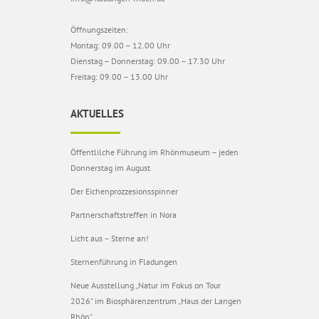
Öffnungszeiten:
Montag: 09.00 – 12.00 Uhr
Dienstag – Donnerstag: 09.00 – 17.30 Uhr
Freitag: 09.00 – 13.00 Uhr
AKTUELLES
Öffentlilche Führung im Rhönmuseum – jeden
Donnerstag im August
Der Eichenprozzesionsspinner
Partnerschaftstreffen in Nora
Licht aus – Sterne an!
Sternenführung in Fladungen
Neue Ausstellung „Natur im Fokus on Tour
2026“ im Biosphärenzentrum „Haus der Langen
Rhön“