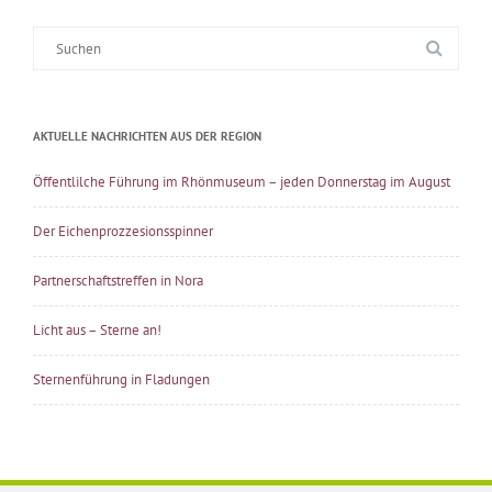
Suche
nach:
AKTUELLE NACHRICHTEN AUS DER REGION
Öffentlilche Führung im Rhönmuseum – jeden Donnerstag im August
Der Eichenprozzesionsspinner
Partnerschaftstreffen in Nora
Licht aus – Sterne an!
Sternenführung in Fladungen