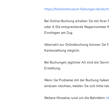
https://freilandmuseum-fladungen.de/de/r
Bei Online-Buchung erhalten Sie mit Ihrer 
oder 4. Die entsprechende Wagennummer fin
Einstiegen am Zug.
Alternativ zur Onlinebuchung können Sie 
Kartenzahlung möglich.
Bei Buchungen jeglicher Art sind die Storn
Erstattung.
Wenn Sie Probleme mit der Buchung haben 
einlösen möchten, melden Sie sich bitte t
Weitere Hinweise rund um die Bahnfahrt:
h