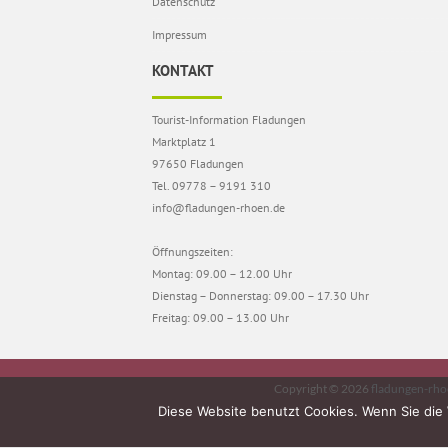
Datenschutz
Impressum
KONTAKT
Tourist-Information Fladungen
Marktplatz 1
97650 Fladungen
Tel. 09778 – 9191 310
info@fladungen-rhoen.de
Öffnungszeiten:
Montag: 09.00 – 12.00 Uhr
Dienstag – Donnerstag: 09.00 – 17.30 Uhr
Freitag: 09.00 – 13.00 Uhr
Copyright © 2026
fladungen-rho
Diese Website benutzt Cookies. Wenn Sie die 