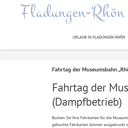
Fladungen-Rhön
URLAUB IN FLADUNGEN-RHÖN
Fahrtag der Museumsbahn „Rhö
Fahrtag der Mu
(Dampfbetrieb)
Buchen Sie Ihre Fahrkarten für die Museum
gebuchte Fahrkarten können ausgedruckt o