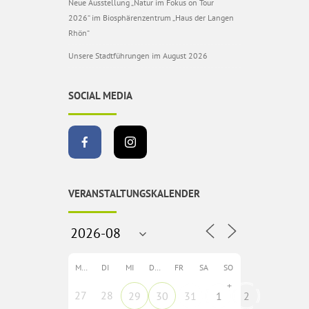
Neue Ausstellung „Natur im Fokus on Tour
2026“ im Biosphärenzentrum „Haus der Langen
Rhön“
Unsere Stadtführungen im August 2026
SOCIAL MEDIA
VERANSTALTUNGSKALENDER
MO
DI
MI
DO
FR
SA
SO
+
27
28
29
30
31
1
2