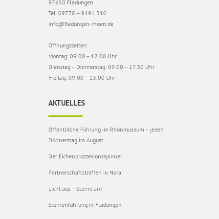
97650 Fladungen
Tel. 09778 – 9191 310
info@fladungen-rhoen.de
Öffnungszeiten:
Montag: 09.00 – 12.00 Uhr
Dienstag – Donnerstag: 09.00 – 17.30 Uhr
Freitag: 09.00 – 13.00 Uhr
AKTUELLES
Öffentlilche Führung im Rhönmuseum – jeden
Donnerstag im August
Der Eichenprozzesionsspinner
Partnerschaftstreffen in Nora
Licht aus – Sterne an!
Sternenführung in Fladungen