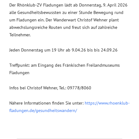
Der Rhönklub-ZV Fladungen lädt ab Donnerstag, 9. April 2026
alle Gesundheitsbewussten zu einer Stunde Bewegung rund
um Fladungen ein. Der Wanderwart Christof Wehner plant
abwechslungsreiche Routen und freut sich auf zahlreiche
Teilnehmer.
Jeden Donnerstag um 19 Uhr ab 9.04.26 bis bis 24.09.26
Treffpunkt: am Eingang des Fränkischen Freilandmuseums
Fladungen
Infos bei Christof Wehner, Tel.: 09778/8060
Nähere Informationen finden Sie unter:
https://www.rhoenklub-
fladungen.de/gesundheitswandern/