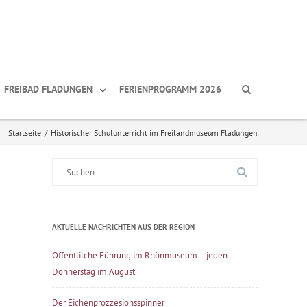
FREIBAD FLADUNGEN
FERIENPROGRAMM 2026
Startseite
/
Historischer Schulunterricht im Freilandmuseum Fladungen
Suche
nach:
AKTUELLE NACHRICHTEN AUS DER REGION
Öffentlilche Führung im Rhönmuseum – jeden
Donnerstag im August
Der Eichenprozzesionsspinner