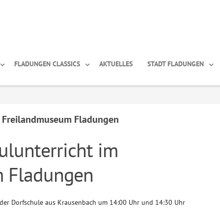
FLADUNGEN CLASSICS
AKTUELLES
STADT FLADUNGEN
im Freilandmuseum Fladungen
ulunterricht im
 Fladungen
in der Dorfschule aus Krausenbach um 14:00 Uhr und 14:30 Uhr