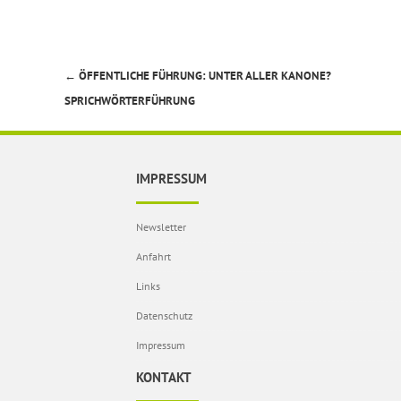
←
ÖFFENTLICHE FÜHRUNG: UNTER ALLER KANONE?
Beitragsnavigation
SPRICHWÖRTERFÜHRUNG
IMPRESSUM
Newsletter
Anfahrt
Links
Datenschutz
Impressum
KONTAKT