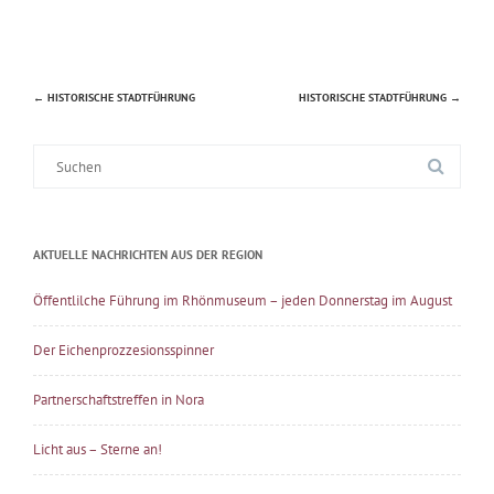
←
HISTORISCHE STADTFÜHRUNG
HISTORISCHE STADTFÜHRUNG
→
Beitragsnavigation
Suche
nach:
AKTUELLE NACHRICHTEN AUS DER REGION
Öffentlilche Führung im Rhönmuseum – jeden Donnerstag im August
Der Eichenprozzesionsspinner
Partnerschaftstreffen in Nora
Licht aus – Sterne an!