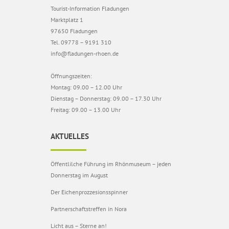
Tourist-Information Fladungen
Marktplatz 1
97650 Fladungen
Tel. 09778 – 9191 310
info@fladungen-rhoen.de
Öffnungszeiten:
Montag: 09.00 – 12.00 Uhr
Dienstag – Donnerstag: 09.00 – 17.30 Uhr
Freitag: 09.00 – 13.00 Uhr
AKTUELLES
Öffentlilche Führung im Rhönmuseum – jeden
Donnerstag im August
Der Eichenprozzesionsspinner
Partnerschaftstreffen in Nora
Licht aus – Sterne an!