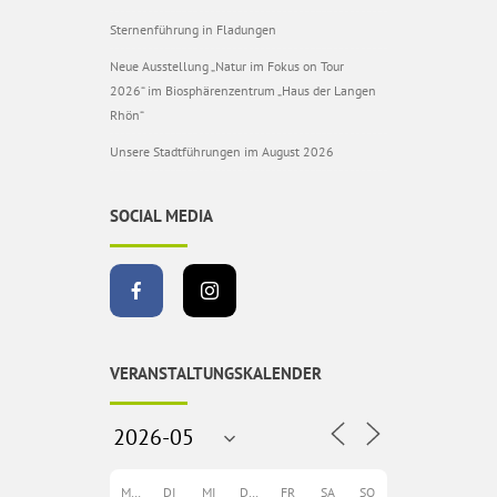
Sternenführung in Fladungen
Neue Ausstellung „Natur im Fokus on Tour
2026“ im Biosphärenzentrum „Haus der Langen
Rhön“
Unsere Stadtführungen im August 2026
SOCIAL MEDIA
VERANSTALTUNGSKALENDER
MO
DI
MI
DO
FR
SA
SO