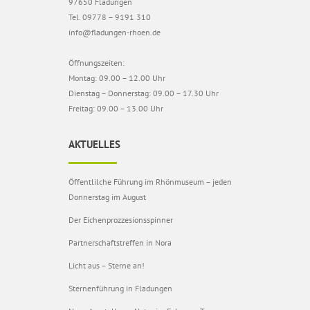
97650 Fladungen
Tel. 09778 – 9191 310
info@fladungen-rhoen.de
Öffnungszeiten:
Montag: 09.00 – 12.00 Uhr
Dienstag – Donnerstag: 09.00 – 17.30 Uhr
Freitag: 09.00 – 13.00 Uhr
AKTUELLES
Öffentlilche Führung im Rhönmuseum – jeden
Donnerstag im August
Der Eichenprozzesionsspinner
Partnerschaftstreffen in Nora
Licht aus – Sterne an!
Sternenführung in Fladungen