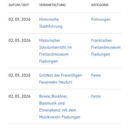
DATUM/ZEIT
VERANSTALTUNG
KATEGORIE
02. 05. 2026
Historische
Führungen
Stadtführung
02. 05. 2026
Historischer
Fränkisches
Schulunterricht im
Freilandmuseum
Freilandmuseum
Fladungen
Fladungen
02. 05. 2026
Grillfest der Freiwilligen
Feste
Feuerwehr Heufurt
02. 05. 2026
Bowle, Bockbier,
Feste
Blasmusik und
Ehrenabend mit dem
Musikverein Fladungen