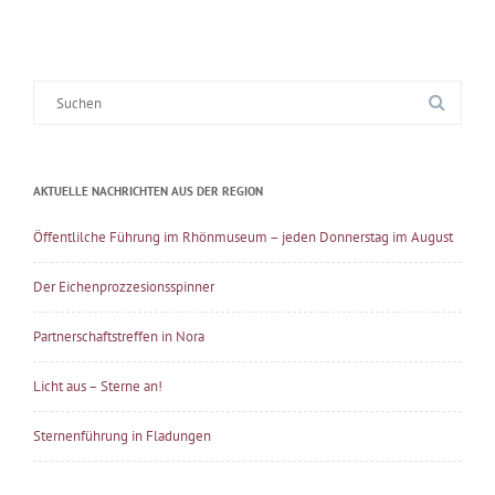
Suche
nach:
AKTUELLE NACHRICHTEN AUS DER REGION
Öffentlilche Führung im Rhönmuseum – jeden Donnerstag im August
Der Eichenprozzesionsspinner
Partnerschaftstreffen in Nora
Licht aus – Sterne an!
Sternenführung in Fladungen