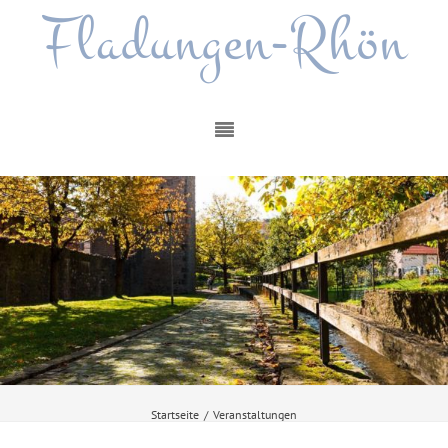
Fladungen-Rhön
Startseite
/
Veranstaltungen