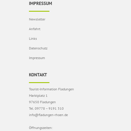
IMPRESSUM
Newsletter
Anfahrt
Links
Datenschutz
Impressum
KONTAKT
Tourist-Information Fladungen
Marktplatz 1
97650 Fladungen
Tel. 09778 – 9191 310
info@fladungen-rhoen.de
Öffnungszeiten: