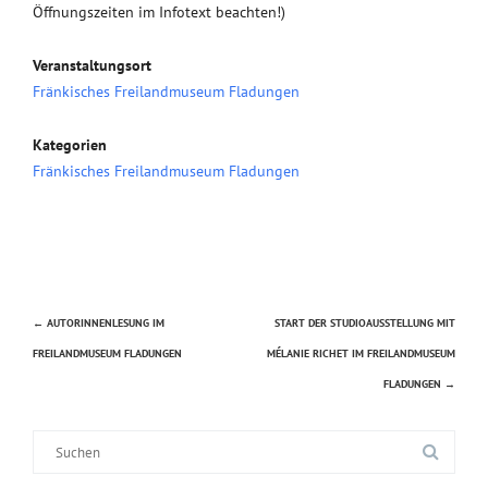
Öffnungszeiten im Infotext beachten!)
Veranstaltungsort
Fränkisches Freilandmuseum Fladungen
Kategorien
Fränkisches Freilandmuseum Fladungen
←
AUTORINNENLESUNG IM
START DER STUDIOAUSSTELLUNG MIT
Beitragsnavigation
FREILANDMUSEUM FLADUNGEN
MÉLANIE RICHET IM FREILANDMUSEUM
FLADUNGEN
→
Suche
nach: