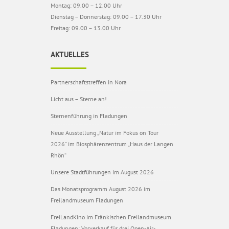
Montag: 09.00 – 12.00 Uhr
Dienstag – Donnerstag: 09.00 – 17.30 Uhr
Freitag: 09.00 – 13.00 Uhr
AKTUELLES
Partnerschaftstreffen in Nora
Licht aus – Sterne an!
Sternenführung in Fladungen
Neue Ausstellung „Natur im Fokus on Tour
2026“ im Biosphärenzentrum „Haus der Langen
Rhön“
Unsere Stadtführungen im August 2026
Das Monatsprogramm August 2026 im
Freilandmuseum Fladungen
FreiLandKino im Fränkischen Freilandmuseum
Fladungen: Vorverkauf für drei Open-Air-