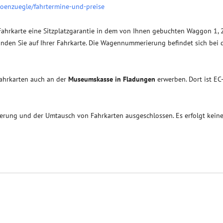
hoenzuegle/fahrtermine-und-preise
Fahrkarte eine Sitzplatzgarantie in dem von Ihnen gebuchten Waggon 1, 2
den Sie auf Ihrer Fahrkarte. Die Wagennummerierung befindet sich bei 
Fahrkarten auch an der
Museumskasse in Fladungen
erwerben. Dort ist EC
ierung und der Umtausch von Fahrkarten ausgeschlossen. Es erfolgt kein