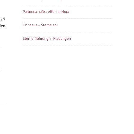
Partnerschaftstreffen in Nora
, 3
Licht aus – Sterne an!
den
Sternenführung in Fladungen
-
e