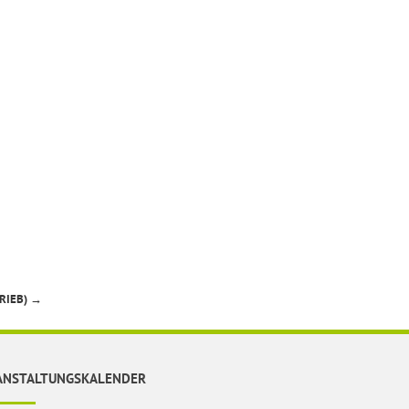
RIEB)
→
ANSTALTUNGSKALENDER