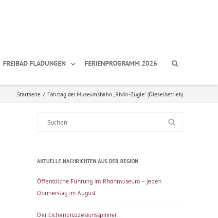
FREIBAD FLADUNGEN
FERIENPROGRAMM 2026
Startseite
/
Fahrtag der Museumsbahn „Rhön-Zügle“ (Dieselbetrieb)
Suche
nach:
AKTUELLE NACHRICHTEN AUS DER REGION
Öffentlilche Führung im Rhönmuseum – jeden
Donnerstag im August
Der Eichenprozzesionsspinner