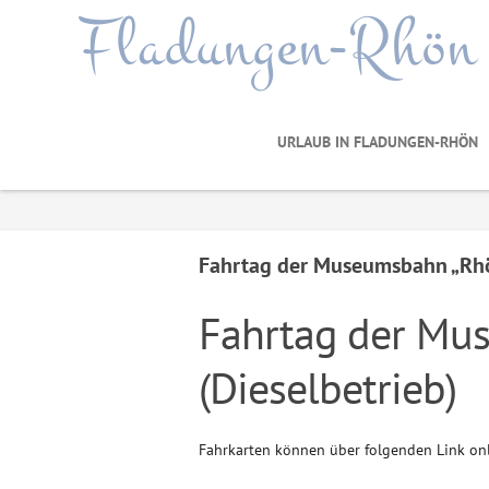
Fladungen-Rhön
URLAUB IN FLADUNGEN-RHÖN
Fahrtag der Museumsbahn „Rhö
Fahrtag der Mu
(Dieselbetrieb)
Fahrkarten können über folgenden Link on