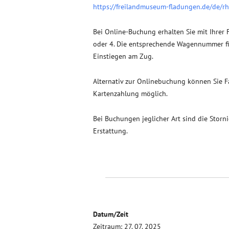
https://freilandmuseum-fladungen.de/de/r
Bei Online-Buchung erhalten Sie mit Ihrer 
oder 4. Die entsprechende Wagennummer fin
Einstiegen am Zug.
Alternativ zur Onlinebuchung können Sie 
Kartenzahlung möglich.
Bei Buchungen jeglicher Art sind die Storn
Erstattung.
Datum/Zeit
Zeitraum: 27. 07. 2025