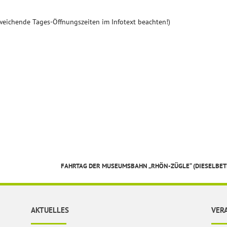
weichende Tages-Öffnungszeiten im Infotext beachten!)
FAHRTAG DER MUSEUMSBAHN „RHÖN-ZÜGLE“ (DIESELBET
AKTUELLES
VER