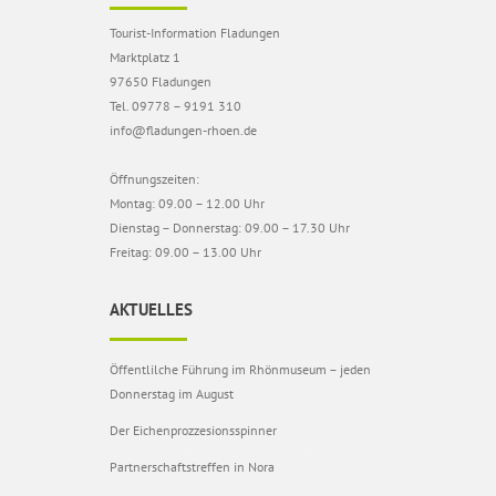
Tourist-Information Fladungen
Marktplatz 1
97650 Fladungen
Tel. 09778 – 9191 310
info@fladungen-rhoen.de
Öffnungszeiten:
Montag: 09.00 – 12.00 Uhr
Dienstag – Donnerstag: 09.00 – 17.30 Uhr
Freitag: 09.00 – 13.00 Uhr
AKTUELLES
Öffentlilche Führung im Rhönmuseum – jeden
Donnerstag im August
Der Eichenprozzesionsspinner
Partnerschaftstreffen in Nora