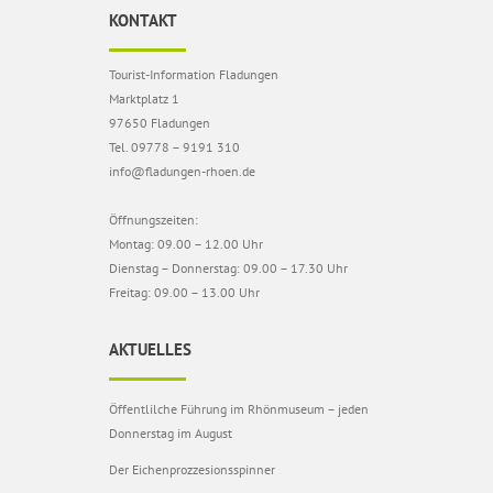
KONTAKT
Tourist-Information Fladungen
Marktplatz 1
97650 Fladungen
Tel. 09778 – 9191 310
info@fladungen-rhoen.de
Öffnungszeiten:
Montag: 09.00 – 12.00 Uhr
Dienstag – Donnerstag: 09.00 – 17.30 Uhr
Freitag: 09.00 – 13.00 Uhr
AKTUELLES
Öffentlilche Führung im Rhönmuseum – jeden
Donnerstag im August
Der Eichenprozzesionsspinner