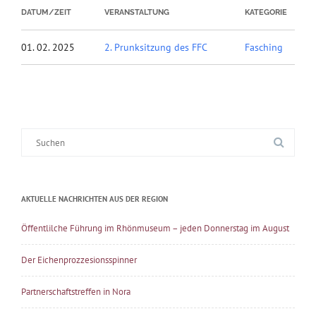
DATUM/ZEIT
VERANSTALTUNG
KATEGORIE
01. 02. 2025
2. Prunksitzung des FFC
Fasching
Suche
nach:
AKTUELLE NACHRICHTEN AUS DER REGION
Öffentlilche Führung im Rhönmuseum – jeden Donnerstag im August
Der Eichenprozzesionsspinner
Partnerschaftstreffen in Nora