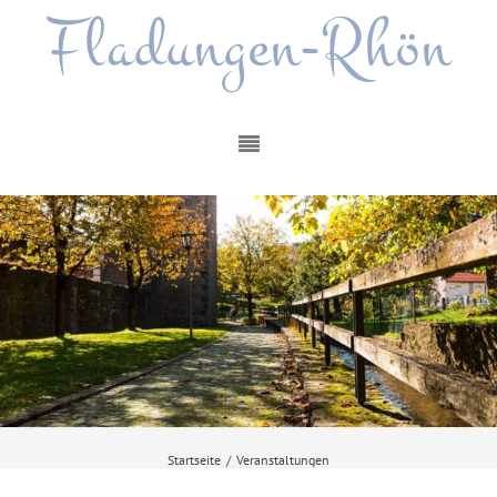
Fladungen-Rhön
Startseite
/
Veranstaltungen