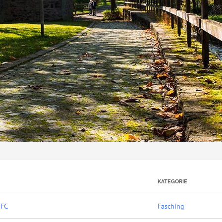
KATEGORIE
FFC
Fasching