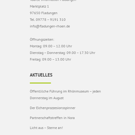
Marktplatz 1
97650 Fladungen
Tel. 09778 – 9191 310
info@fladungen-rhoen.de
Öffnungszeiten:
Montag: 09.00 – 12.00 Uhr
Dienstag – Donnerstag: 09.00 – 17.30 Uhr
Freitag: 09.00 – 13.00 Uhr
AKTUELLES
Öffentlilche Führung im Rhönmuseum – jeden
Donnerstag im August
Der Eichenprozzesionsspinner
Partnerschaftstreffen in Nora
Licht aus – Sterne an!