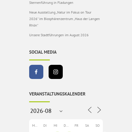
Sternenführung in Fladungen
Neue Ausstellung „Natur im Fokus on Tour
2026“ im Biosphärenzentrum „Haus der Langen
Rhön“
Unsere Stadtführungen im August 2026
SOCIAL MEDIA
VERANSTALTUNGSKALENDER
MO
DI
MI
DO
FR
SA
SO