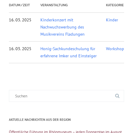
DATUM/ZEIT
VERANSTALTUNG
KATEGORIE
16. 03. 2025
Kinderkonzert mit
Kinder
Nachwuchswerbung des
Musikvereins Fladungen
16. 03. 2025
Honig-Sachkundeschulung für
Workshop
erfahrene Imker und Einsteiger
Suche
nach:
AKTUELLE NACHRICHTEN AUS DER REGION
Öffentlilche Führung im Rhönmuseum – jeden Donnerstag im August