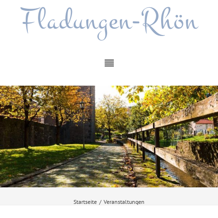
Fladungen-Rhön
Startseite
/
Veranstaltungen