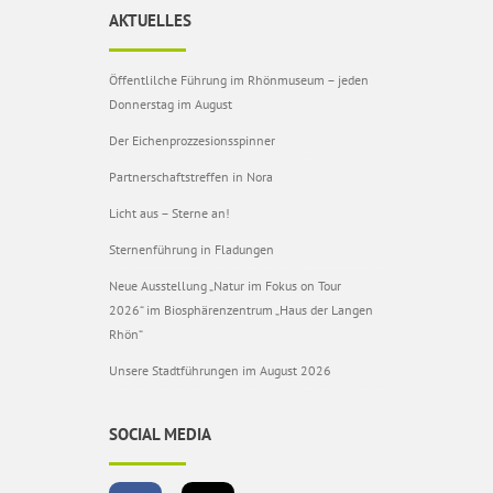
AKTUELLES
Öffentlilche Führung im Rhönmuseum – jeden
Donnerstag im August
Der Eichenprozzesionsspinner
Partnerschaftstreffen in Nora
Licht aus – Sterne an!
Sternenführung in Fladungen
Neue Ausstellung „Natur im Fokus on Tour
2026“ im Biosphärenzentrum „Haus der Langen
Rhön“
Unsere Stadtführungen im August 2026
SOCIAL MEDIA