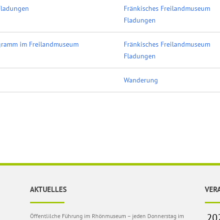
Fladungen
Fränkisches Freilandmuseum
Fladungen
ogramm im Freilandmuseum
Fränkisches Freilandmuseum
Fladungen
Wanderung
AKTUELLES
VER
Öffentlilche Führung im Rhönmuseum – jeden Donnerstag im