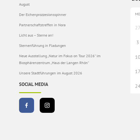
August
M
Der Eichenprozzesionsspinner
Partnerschaftstreffen in Nora
2
Licht aus – Sterne an!
3
Sternenführung in Fladungen
Neue Ausstellung „Natur im Fokus on Tour 2026“ im
1
Biosphärenzentrum „Haus der Langen Rhön“
1
Unsere Stadtführungen im August 2026
SOCIAL MEDIA
2