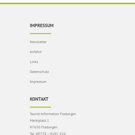
IMPRESSUM
Newsletter
Anfahrt
Links
Datenschutz
Impressum
KONTAKT
Tourist-Information Fladungen
Marktplatz 1
97650 Fladungen
Tel. 09778 – 9191 310