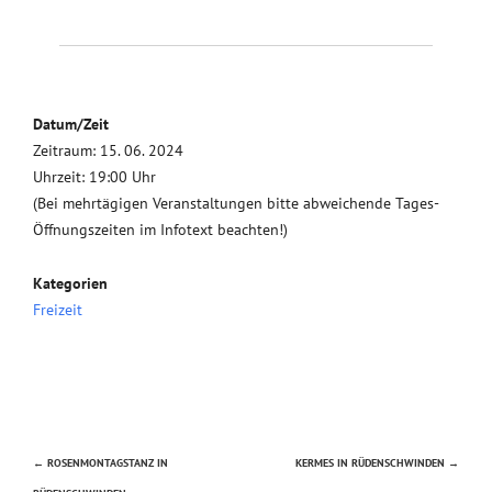
Datum/Zeit
Zeitraum: 15. 06. 2024
Uhrzeit: 19:00 Uhr
(Bei mehrtägigen Veranstaltungen bitte abweichende Tages-
Öffnungszeiten im Infotext beachten!)
Kategorien
Freizeit
←
ROSENMONTAGSTANZ IN
KERMES IN RÜDENSCHWINDEN
→
Beitragsnavigation