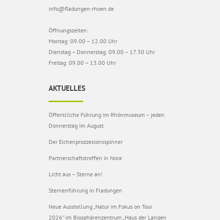
info@fladungen-rhoen.de
Öffnungszeiten:
Montag: 09.00 – 12.00 Uhr
Dienstag – Donnerstag: 09.00 – 17.30 Uhr
Freitag: 09.00 – 13.00 Uhr
AKTUELLES
Öffentlilche Führung im Rhönmuseum – jeden
Donnerstag im August
Der Eichenprozzesionsspinner
Partnerschaftstreffen in Nora
Licht aus – Sterne an!
Sternenführung in Fladungen
Neue Ausstellung „Natur im Fokus on Tour
2026“ im Biosphärenzentrum „Haus der Langen