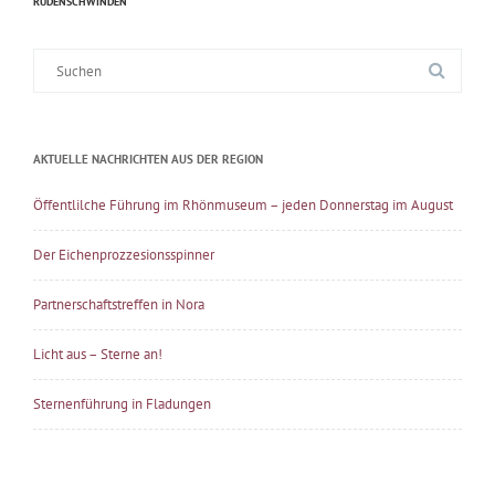
RÜDENSCHWINDEN
Suche
nach:
AKTUELLE NACHRICHTEN AUS DER REGION
Öffentlilche Führung im Rhönmuseum – jeden Donnerstag im August
Der Eichenprozzesionsspinner
Partnerschaftstreffen in Nora
Licht aus – Sterne an!
Sternenführung in Fladungen