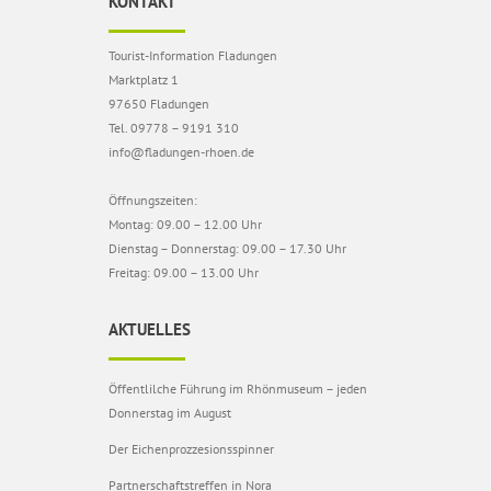
KONTAKT
Tourist-Information Fladungen
Marktplatz 1
97650 Fladungen
Tel. 09778 – 9191 310
info@fladungen-rhoen.de
Öffnungszeiten:
Montag: 09.00 – 12.00 Uhr
Dienstag – Donnerstag: 09.00 – 17.30 Uhr
Freitag: 09.00 – 13.00 Uhr
AKTUELLES
Öffentlilche Führung im Rhönmuseum – jeden
Donnerstag im August
Der Eichenprozzesionsspinner
Partnerschaftstreffen in Nora