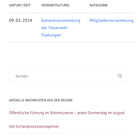
DATUM/ZEIT
VERANSTALTUNG
KATEGORIE
09. 03. 2024
Generalversammlung
Mitgliederversammlung
der Feuerwehr
Fladungen
Suche
nach:
AKTUELLE NACHRICHTEN AUS DER REGION
Öffentlilche Führung im Rhönmuseum – jeden Donnerstag im August
Der Eichenprozzesionsspinner