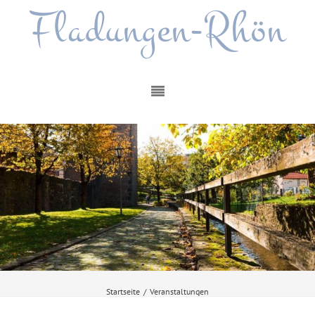
Fladungen-Rhön
Startseite
/
Veranstaltungen