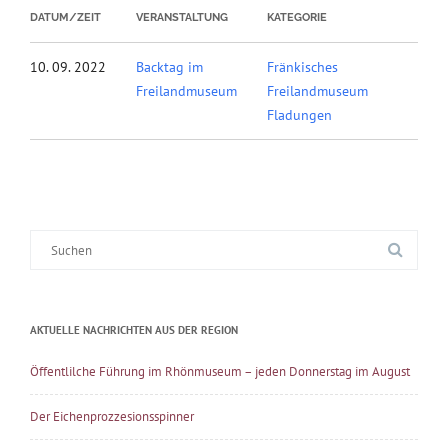
DATUM/ZEIT
VERANSTALTUNG
KATEGORIE
10. 09. 2022
Backtag im
Fränkisches
Freilandmuseum
Freilandmuseum
Fladungen
Suche
nach:
AKTUELLE NACHRICHTEN AUS DER REGION
Öffentlilche Führung im Rhönmuseum – jeden Donnerstag im August
Der Eichenprozzesionsspinner