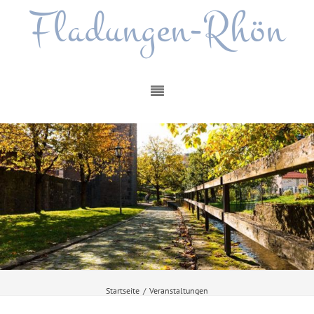
Fladungen-Rhön
Startseite
/
Veranstaltungen