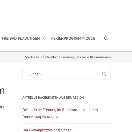
FREIBAD FLADUNGEN
FERIENPROGRAMM 2026
Startseite
/
Öffentliche Führung: Das neue Rhönmuseum
Suche
nach:
m
AKTUELLE NACHRICHTEN AUS DER REGION
neue
Öffentlilche Führung im Rhönmuseum – jeden
Donnerstag im August
Der Eichenprozzesionsspinner