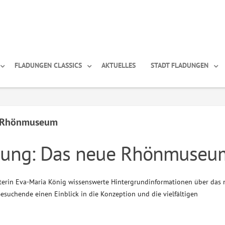
FLADUNGEN CLASSICS
AKTUELLES
STADT FLADUNGEN
ue Rhönmuseum
hrung: Das neue Rhönmuseu
erin Eva-Maria König wissenswerte Hintergrundinformationen über das 
esuchende einen Einblick in die Konzeption und die vielfältigen