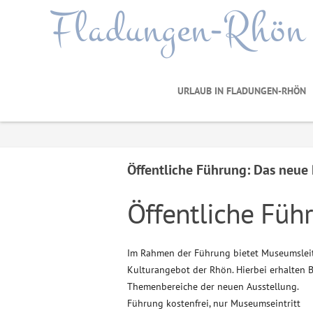
Fladungen-Rhön
URLAUB IN FLADUNGEN-RHÖN
Öffentliche Führung: Das ne
Öffentliche Fü
Im Rahmen der Führung bietet Museumsleit
Kulturangebot der Rhön. Hierbei erhalten B
Themenbereiche der neuen Ausstellung.
Führung kostenfrei, nur Museumseintritt