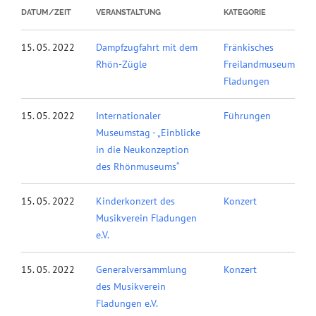
DATUM/ZEIT
VERANSTALTUNG
KATEGORIE
15. 05. 2022
Dampfzugfahrt mit dem
Fränkisches
Rhön-Zügle
Freilandmuseum
Fladungen
15. 05. 2022
Internationaler
Führungen
Museumstag - „Einblicke
in die Neukonzeption
des Rhönmuseums“
15. 05. 2022
Kinderkonzert des
Konzert
Musikverein Fladungen
e.V.
15. 05. 2022
Generalversammlung
Konzert
des Musikverein
Fladungen e.V.