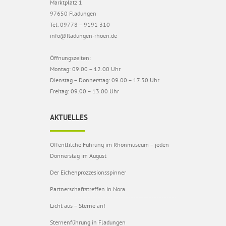
Marktplatz 1
97650 Fladungen
Tel. 09778 – 9191 310
info@fladungen-rhoen.de
Öffnungszeiten:
Montag: 09.00 – 12.00 Uhr
Dienstag – Donnerstag: 09.00 – 17.30 Uhr
Freitag: 09.00 – 13.00 Uhr
AKTUELLES
Öffentlilche Führung im Rhönmuseum – jeden
Donnerstag im August
Der Eichenprozzesionsspinner
Partnerschaftstreffen in Nora
Licht aus – Sterne an!
Sternenführung in Fladungen