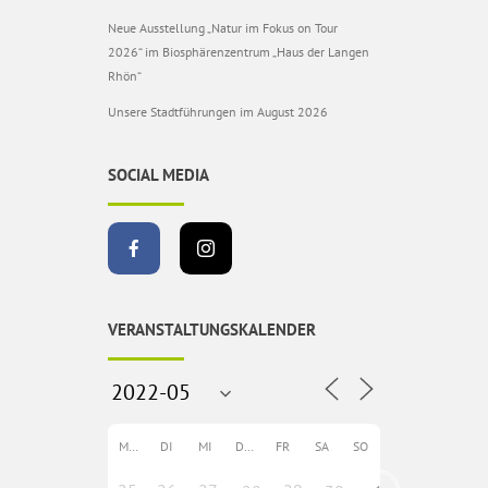
Neue Ausstellung „Natur im Fokus on Tour
2026“ im Biosphärenzentrum „Haus der Langen
Rhön“
Unsere Stadtführungen im August 2026
SOCIAL MEDIA
VERANSTALTUNGSKALENDER
MO
DI
MI
DO
FR
SA
SO