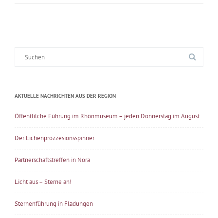
Suche
nach:
AKTUELLE NACHRICHTEN AUS DER REGION
Öffentlilche Führung im Rhönmuseum – jeden Donnerstag im August
Der Eichenprozzesionsspinner
Partnerschaftstreffen in Nora
Licht aus – Sterne an!
Sternenführung in Fladungen