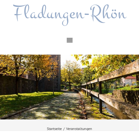
Fladungen-Rhön
Startseite
/
Veranstaltungen