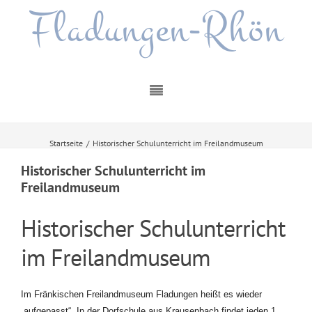
Fladungen-Rhön
Startseite
/
Historischer Schulunterricht im Freilandmuseum
Historischer Schulunterricht im
Freilandmuseum
Historischer Schulunterricht
im Freilandmuseum
Im Fränkischen Freilandmuseum Fladungen heißt es wieder
„aufgepasst“. In der Dorfschule aus Krausenbach findet jeden 1.