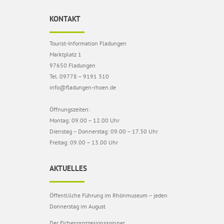
KONTAKT
Tourist-Information Fladungen
Marktplatz 1
97650 Fladungen
Tel. 09778 – 9191 310
info@fladungen-rhoen.de
Öffnungszeiten:
Montag: 09.00 – 12.00 Uhr
Dienstag – Donnerstag: 09.00 – 17.30 Uhr
Freitag: 09.00 – 13.00 Uhr
AKTUELLES
Öffentlilche Führung im Rhönmuseum – jeden
Donnerstag im August
Der Eichenprozzesionsspinner