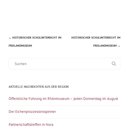
←
HISTORISCHER SCHULUNTERRICHT IM
HISTORISCHER SCHULUNTERRICHT IM
Beitragsnavigation
FREILANDMUSEUM
FREILANDMUSEUM
→
Suche
nach:
AKTUELLE NACHRICHTEN AUS DER REGION
Öffentlilche Führung im Rhönmuseum – jeden Donnerstag im August
Der Eichenprozzesionsspinner
Partnerschaftstreffen in Nora