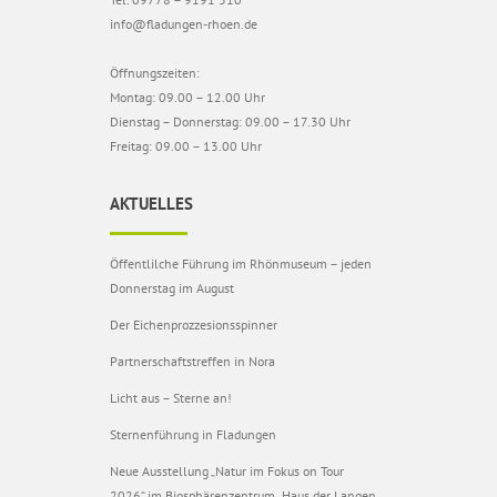
info@fladungen-rhoen.de
Öffnungszeiten:
Montag: 09.00 – 12.00 Uhr
Dienstag – Donnerstag: 09.00 – 17.30 Uhr
Freitag: 09.00 – 13.00 Uhr
AKTUELLES
Öffentlilche Führung im Rhönmuseum – jeden
Donnerstag im August
Der Eichenprozzesionsspinner
Partnerschaftstreffen in Nora
Licht aus – Sterne an!
Sternenführung in Fladungen
Neue Ausstellung „Natur im Fokus on Tour
2026“ im Biosphärenzentrum „Haus der Langen