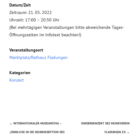
Datum/Zeit
Zeitraum: 21. 05. 2022
Uhrzeit: 17:00 – 20:30 Uhr
(Bei mehrtägigen Veranstaltungen bitte abweichende Tages-
Öffnungszeiten im Infotext beachten!)
Veranstaltungsort
Marktplatz/Rathaus Fladungen
Kategorien
Konzert
←
INTERNATIONALER MUSEUMSTAG –
KINDERKONZERT DES MUSIKVEREIN
Beitragsnavigation
„EINBLICKE IN DIE NEUKONZEPTION DES
FLADUNGEN E.V.
→