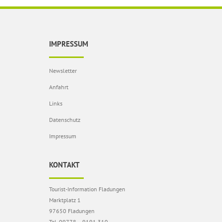
IMPRESSUM
Newsletter
Anfahrt
Links
Datenschutz
Impressum
KONTAKT
Tourist-Information Fladungen
Marktplatz 1
97650 Fladungen
Tel. 09778 – 9191 310