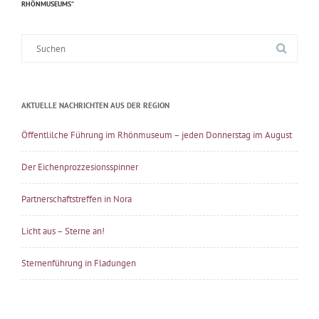
RHÖNMUSEUMS“
Suche
nach:
AKTUELLE NACHRICHTEN AUS DER REGION
Öffentlilche Führung im Rhönmuseum – jeden Donnerstag im August
Der Eichenprozzesionsspinner
Partnerschaftstreffen in Nora
Licht aus – Sterne an!
Sternenführung in Fladungen