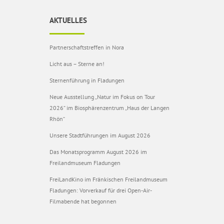
AKTUELLES
Partnerschaftstreffen in Nora
Licht aus – Sterne an!
Sternenführung in Fladungen
Neue Ausstellung „Natur im Fokus on Tour
2026“ im Biosphärenzentrum „Haus der Langen
Rhön“
Unsere Stadtführungen im August 2026
Das Monatsprogramm August 2026 im
Freilandmuseum Fladungen
FreiLandKino im Fränkischen Freilandmuseum
Fladungen: Vorverkauf für drei Open-Air-
Filmabende hat begonnen