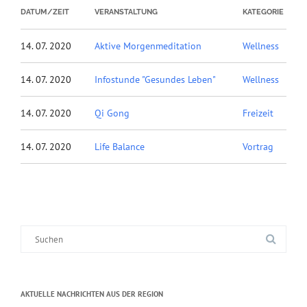
DATUM/ZEIT
VERANSTALTUNG
KATEGORIE
14. 07. 2020
Aktive Morgenmeditation
Wellness
14. 07. 2020
Infostunde "Gesundes Leben"
Wellness
14. 07. 2020
Qi Gong
Freizeit
14. 07. 2020
Life Balance
Vortrag
Suche
nach:
AKTUELLE NACHRICHTEN AUS DER REGION