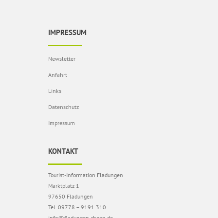
IMPRESSUM
Newsletter
Anfahrt
Links
Datenschutz
Impressum
KONTAKT
Tourist-Information Fladungen
Marktplatz 1
97650 Fladungen
Tel. 09778 – 9191 310
info@fladungen-rhoen.de