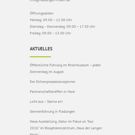
Öffnungszeiten:
Montag: 09.00 – 12.00 Uhr
Dienstag – Donnerstag: 09.00 – 17.30 Uhr
Freitag: 09.00 – 13.00 Uhr
AKTUELLES
Öffentlilche Führung im Rhönmuseum – jeden
Donnerstag im August
Der Eichenprozzesionsspinner
Partnerschaftstreffen in Nora
Licht aus – Sterne an!
Sternenführung in Fladungen
Neue Ausstellung „Natur im Fokus on Tour
2026“ im Biosphärenzentrum „Haus der Langen
Rhön“