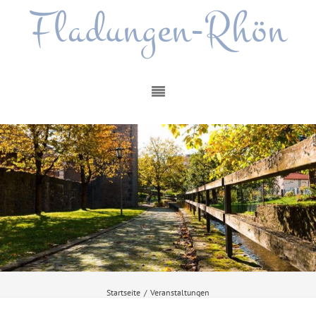
Fladungen-Rhön
Startseite
/
Veranstaltungen