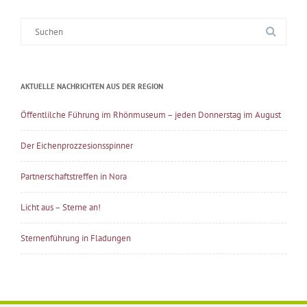
Suche
nach:
AKTUELLE NACHRICHTEN AUS DER REGION
Öffentlilche Führung im Rhönmuseum – jeden Donnerstag im August
Der Eichenprozzesionsspinner
Partnerschaftstreffen in Nora
Licht aus – Sterne an!
Sternenführung in Fladungen