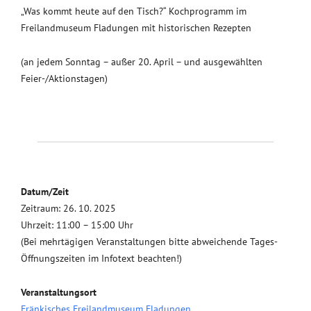
„Was kommt heute auf den Tisch?“ Kochprogramm im
Freilandmuseum Fladungen mit historischen Rezepten
(an jedem Sonntag – außer 20. April – und ausgewählten
Feier-/Aktionstagen)
Datum/Zeit
Zeitraum: 26. 10. 2025
Uhrzeit: 11:00 – 15:00 Uhr
(Bei mehrtägigen Veranstaltungen bitte abweichende Tages-
Öffnungszeiten im Infotext beachten!)
Veranstaltungsort
Fränkisches Freilandmuseum Fladungen