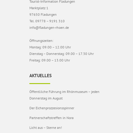
Tourist-Information Fladungen
Marktplatz 1
97650 Fladungen
Tel. 09778 – 9191 310
info@fladungen-rhoen.de
Öffnungszeiten:
Montag: 09.00 – 12.00 Uhr
Dienstag – Donnerstag: 09.00 – 17.30 Uhr
Freitag: 09.00 – 13.00 Uhr
AKTUELLES
Öffentlilche Führung im Rhönmuseum – jeden
Donnerstag im August
Der Eichenprozzesionsspinner
Partnerschaftstreffen in Nora
Licht aus – Sterne an!