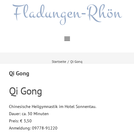
Fladungen-Rhön
Startseite
/
Qi Gong
Qi Gong
Qi Gong
Chinesische Heilgymnastik im Hotel Sonnentau.
Dauer: ca. 30 Minuten
Preis: € 3,50
Anmeldung: 09778-91220