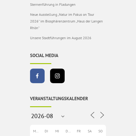
Sternenführung in Fladungen
Neue Ausstellung „Natur im Fokus on Tour
2026“ im Biosphärenzentrum „Haus der Langen
Rhön“
Unsere Stadtführungen im August 2026
SOCIAL MEDIA
VERANSTALTUNGSKALENDER
MO
DI
MI
DO
FR
SA
SO