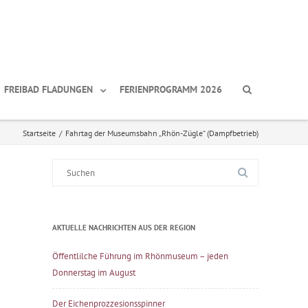
FREIBAD FLADUNGEN
FERIENPROGRAMM 2026
Startseite
/
Fahrtag der Museumsbahn „Rhön-Zügle“ (Dampfbetrieb)
Suche
nach:
AKTUELLE NACHRICHTEN AUS DER REGION
Öffentlilche Führung im Rhönmuseum – jeden
Donnerstag im August
Der Eichenprozzesionsspinner