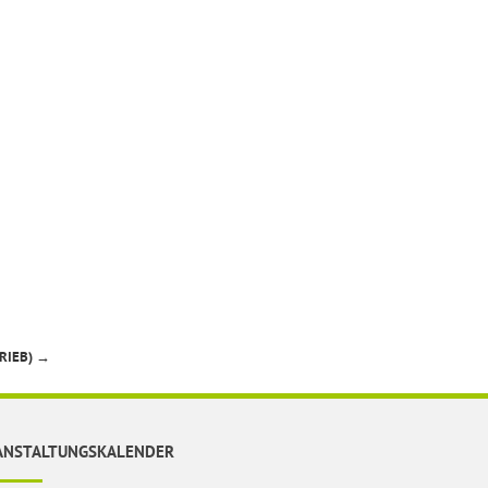
RIEB)
→
ANSTALTUNGSKALENDER