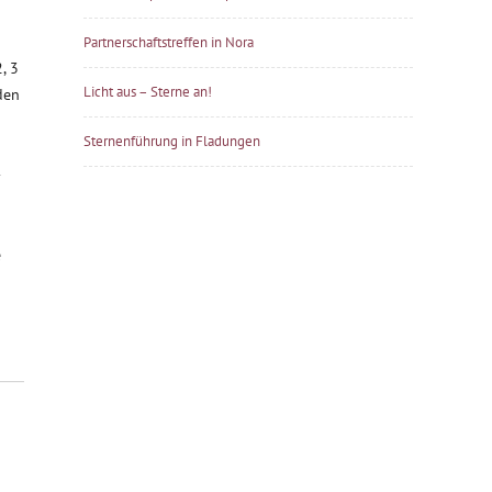
Partnerschaftstreffen in Nora
, 3
Licht aus – Sterne an!
den
Sternenführung in Fladungen
-
e