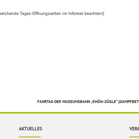
weichende Tages-Öffnungszeiten im Infotext beachten!)
FAHRTAG DER MUSEUMSBAHN „RHÖN-ZÜGLE“ (DAMPFBET
AKTUELLES
VER