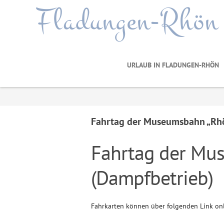
Fladungen-Rhön
URLAUB IN FLADUNGEN-RHÖN
Fahrtag der Museumsbahn „Rhö
Fahrtag der Mu
(Dampfbetrieb)
Fahrkarten können über folgenden Link on