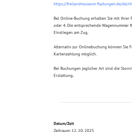
https://freilandmuseum-fladungen.de/de/r
Bei Online-Buchung erhalten Sie mit Ihrer 
oder 4. Die entsprechende Wagennummer fin
Einstiegen am Zug.
Alternativ zur Onlinebuchung können Sie 
Kartenzahlung möglich.
Bei Buchungen jeglicher Art sind die Storn
Erstattung.
Datum/Zeit
Zeitraum: 12. 10. 2025