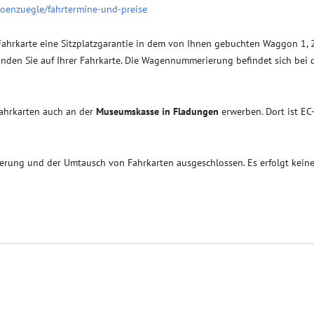
hoenzuegle/fahrtermine-und-preise
Fahrkarte eine Sitzplatzgarantie in dem von Ihnen gebuchten Waggon 1, 2
den Sie auf Ihrer Fahrkarte. Die Wagennummerierung befindet sich bei 
Fahrkarten auch an der
Museumskasse in Fladungen
erwerben. Dort ist EC
ierung und der Umtausch von Fahrkarten ausgeschlossen. Es erfolgt kein