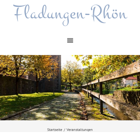
Fladungen-Rhön
Startseite
/
Veranstaltungen