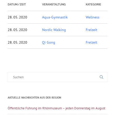
DATUM/ZEIT
VERANSTALTUNG
KATEGORIE
28. 05. 2020
Aqua-Gymnastik
Wellness
28. 05. 2020
Nordic Walking
Freizeit
28. 05. 2020
Qi Gong
Freizeit
Suche
nach:
AKTUELLE NACHRICHTEN AUS DER REGION
Öffentlilche Führung im Rhönmuseum – jeden Donnerstag im August