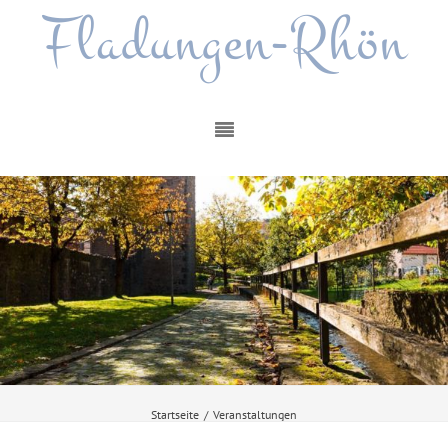
Fladungen-Rhön
Startseite
/
Veranstaltungen