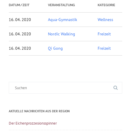
DATUM/ZEIT
VERANSTALTUNG
KATEGORIE
16. 04. 2020
Aqua-Gymnastik
Wellness
16. 04. 2020
Nordic Walking
Freizeit
16. 04. 2020
Qi Gong
Freizeit
Suche
nach:
AKTUELLE NACHRICHTEN AUS DER REGION
Der Eichenprozzesionsspinner