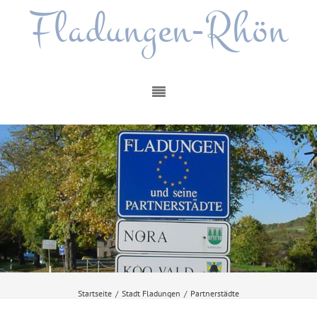
Fladungen-Rhön
Startseite
/
Stadt Fladungen
/
Partnerstädte