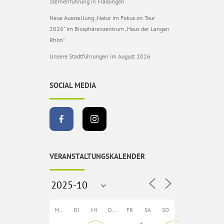
Sternenführung in Fladungen
Neue Ausstellung „Natur im Fokus on Tour
2026“ im Biosphärenzentrum „Haus der Langen
Rhön“
Unsere Stadtführungen im August 2026
SOCIAL MEDIA
VERANSTALTUNGSKALENDER
MO
DI
MI
DO
FR
SA
SO
+