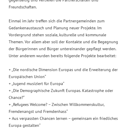
gegenseitig und vertiefen die Partnerschaften und
Freundschaften.
Einmal im Jahr treffen sich die Partnergemeinden zum
Gedankenaustausch und Planung neuer Projekte. Im
Vordergrund stehen soziale, kulturelle und kommunale
Themen. Vor allem aber soll der Kontakte und die Begegnung
der Bürgerinnen und Bürger untereinander gepflegt werden.
Unter anderem wurden bereits folgende Projekte bearbeitet:
+ „Die nordische Dimension Europas und die Erweiterung der
Europäischen Union“
+ „Jugend musiziert für Europa“
+ „Die Demographische Zukunft Europas. Katastrophe oder
Chance?“
+ „Refugees Welcome? – Zwischen Willkommenskultur,
Fremdenangst und Fremdenhass“
+ Aus verpassten Chancen lernen – gemeinsam ein friedliches
Europa gestalten“