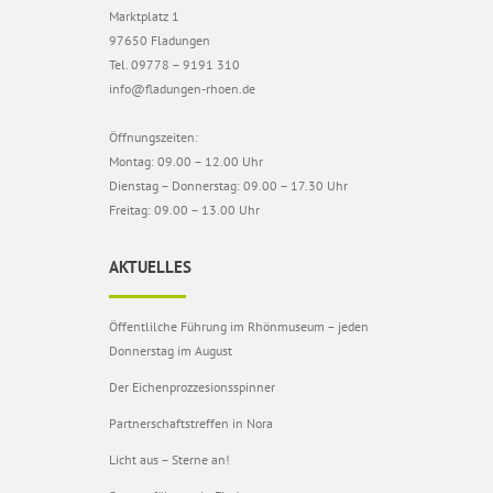
Marktplatz 1
97650 Fladungen
Tel. 09778 – 9191 310
info@fladungen-rhoen.de
Öffnungszeiten:
Montag: 09.00 – 12.00 Uhr
Dienstag – Donnerstag: 09.00 – 17.30 Uhr
Freitag: 09.00 – 13.00 Uhr
AKTUELLES
Öffentlilche Führung im Rhönmuseum – jeden
Donnerstag im August
Der Eichenprozzesionsspinner
Partnerschaftstreffen in Nora
Licht aus – Sterne an!