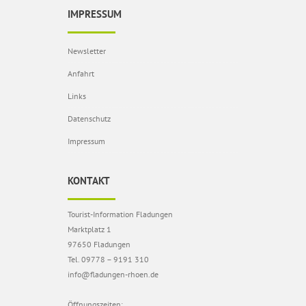
IMPRESSUM
Newsletter
Anfahrt
Links
Datenschutz
Impressum
KONTAKT
Tourist-Information Fladungen
Marktplatz 1
97650 Fladungen
Tel. 09778 – 9191 310
info@fladungen-rhoen.de
Öffnungszeiten: