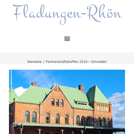
Fladungen-Rhön
Startseite
/
Partnerschaftstreffen 2026 – Schweden