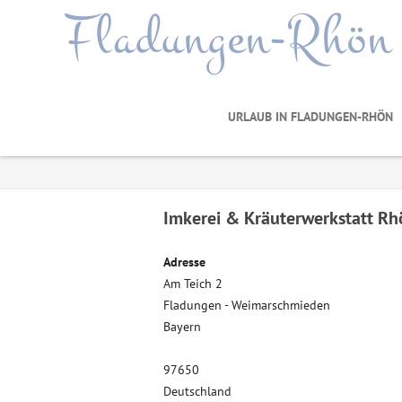
Fladungen-Rhön
URLAUB IN FLADUNGEN-RHÖN
Imkerei & Kräuterwerkstatt R
Adresse
Am Teich 2
Fladungen - Weimarschmieden
Bayern
97650
Deutschland