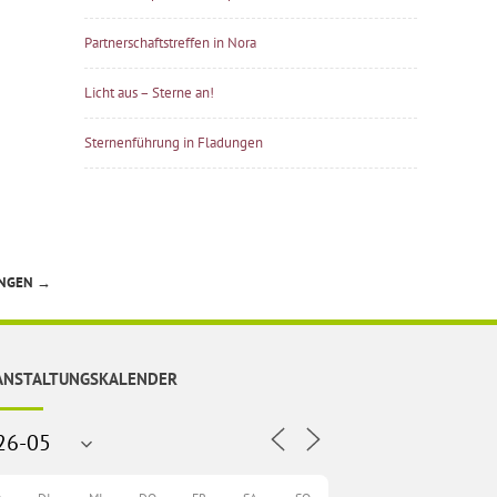
Partnerschaftstreffen in Nora
Licht aus – Sterne an!
Sternenführung in Fladungen
UNGEN
→
ANSTALTUNGSKALENDER