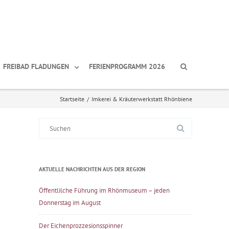
FREIBAD FLADUNGEN
FERIENPROGRAMM 2026
Startseite
/
Imkerei & Kräuterwerkstatt Rhönbiene
Suche
nach:
AKTUELLE NACHRICHTEN AUS DER REGION
Öffentlilche Führung im Rhönmuseum – jeden
Donnerstag im August
Der Eichenprozzesionsspinner