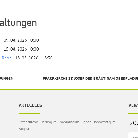
altungen
n
- 09. 08. 2026 - 0:00
n
- 15. 08. 2026 - 0:00
n Rhön
- 18. 08. 2026 - 18:30
DUNGEN
PFARRKIRCHE ST. JOSEF DER BRÄUTIGAM OBERFLAD
AKTUELLES
VER
Öffentlilche Führung im Rhönmuseum – jeden Donnerstag im
August