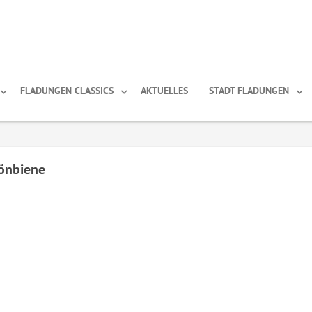
FLADUNGEN CLASSICS
AKTUELLES
STADT FLADUNGEN
hönbiene