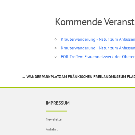
Kommende Veranst
Kräuterwanderung - Natur zum Anfasse
Kräuterwanderung - Natur zum Anfasse
FOR Treffen: Frauennetzwerk der Obere
←
WANDERPARKPLATZ AM FRÄNKISCHEN FREILANDMUSEUM FLA
Beitragsnavigation
IMPRESSUM
Newsletter
Anfahrt