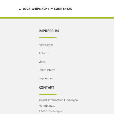
←
YOGA-WEIHNACHT IM SONNENTAU
Beitragsnavigation
IMPRESSUM
Newsletter
Anfahrt
Links
Datenschutz
Impressum
KONTAKT
Tourist-Information Fladungen
Marktplatz 1
97650 Fladungen