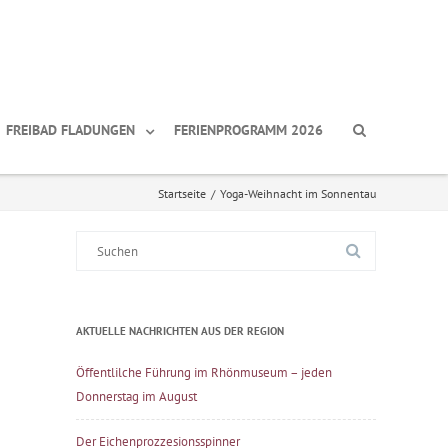
FREIBAD FLADUNGEN
FERIENPROGRAMM 2026
Startseite
/
Yoga-Weihnacht im Sonnentau
Suche
nach:
AKTUELLE NACHRICHTEN AUS DER REGION
Öffentlilche Führung im Rhönmuseum – jeden
Donnerstag im August
Der Eichenprozzesionsspinner