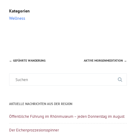
Kategorien
Wellness
←
GEFÜHRTE WANDERUNG
AKTIVE MORGENMEDITATION
→
Beitragsnavigation
Suche
nach:
AKTUELLE NACHRICHTEN AUS DER REGION
Öffentlilche Führung im Rhönmuseum – jeden Donnerstag im August
Der Eichenprozzesionsspinner