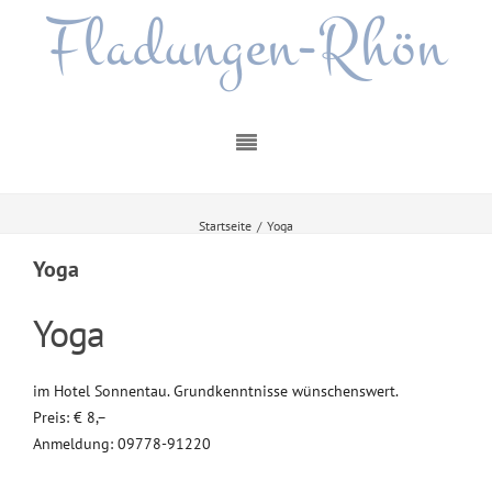
Fladungen-Rhön
Startseite
/
Yoga
Yoga
Yoga
im Hotel Sonnentau. Grundkenntnisse wünschenswert.
Preis: € 8,–
Anmeldung: 09778-91220