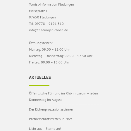
Tourist-Information Fladungen
Marktplatz 1
97650 Fladungen
Tel. 09778 – 9191 310
info@fladungen-rhoen.de
Öffnungszeiten:
Montag: 09.00 – 12.00 Uhr
Dienstag – Donnerstag: 09.00 – 17.30 Uhr
Freitag: 09.00 – 13.00 Uhr
AKTUELLES
Öffentlilche Führung im Rhönmuseum – jeden
Donnerstag im August
Der Eichenprozzesionsspinner
Partnerschaftstreffen in Nora
Licht aus – Sterne an!