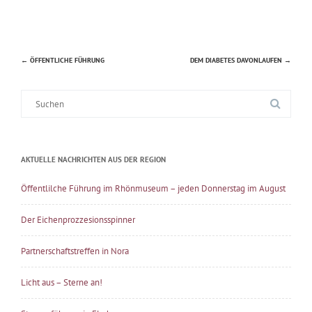
←
ÖFFENTLICHE FÜHRUNG
DEM DIABETES DAVONLAUFEN
→
Beitragsnavigation
Suche
nach:
AKTUELLE NACHRICHTEN AUS DER REGION
Öffentlilche Führung im Rhönmuseum – jeden Donnerstag im August
Der Eichenprozzesionsspinner
Partnerschaftstreffen in Nora
Licht aus – Sterne an!