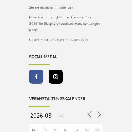
Sternenführung in Fladungen
Neue Ausstellung „Natur im Fokus on Tour
2026“ im Biosphärenzentrum „Haus der Langen
Rhön“
Unsere Stadtführungen im August 2026
SOCIAL MEDIA
VERANSTALTUNGSKALENDER
MO
DI
MI
DO
FR
SA
SO